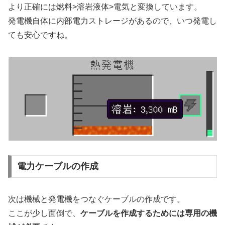
より正確には燃料>溶岩液体>電気と変換しています。
発電機自体に内部電力ストレージがあるので、いつ発電し
ても安心ですね。
電力ケーブルの作成
次は機械と発電機をつなぐケーブルの作成です。
ここが少し面倒で、
ケーブルを作成するためには専用の機