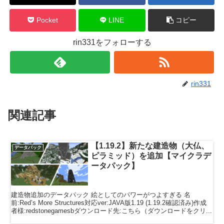
Pocket
LINE
コピー
rin331をフォローする
rin331
関連記事
【1.19.2】新たな建造物（大仏、
データパック
ピラミッド）を追加【マイクラデ
ータパック】
建造物追加のデータパック 絵としてのパワーがつよすぎる 名
前:Red’s More Structures対応ver:JAVA版1.19 (1.19.2確認済み)作成
者様:redstonegamesbダウンロード先:こちら（ダウンロードをクリ...