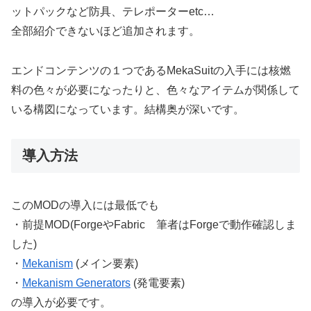
ットパックなど防具、テレポーターetc…
全部紹介できないほど追加されます。
エンドコンテンツの１つであるMekaSuitの入手には核燃
料の色々が必要になったりと、色々なアイテムが関係して
いる構図になっています。結構奥が深いです。
導入方法
このMODの導入には最低でも
・前提MOD(ForgeやFabric 筆者はForgeで動作確認しま
した)
・
Mekanism
(メイン要素)
・
Mekanism Generators
(発電要素)
の導入が必要です。