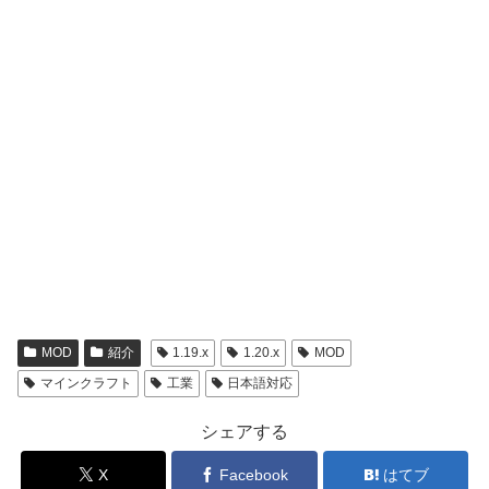
MOD
紹介
1.19.x
1.20.x
MOD
マインクラフト
工業
日本語対応
シェアする
X
Facebook
はてブ