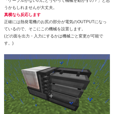
「ケーブルがないのにどうやって機械を動かすの？」と思
うかもしれませんが大丈夫。
真横なら反応します
正確には熱発電機のお尻の部分が電気のOUTPUTになっ
ているので、そこにこの機械を設置します。
(どの面を出力・入力にするかは機械ごと変更が可能で
す。)