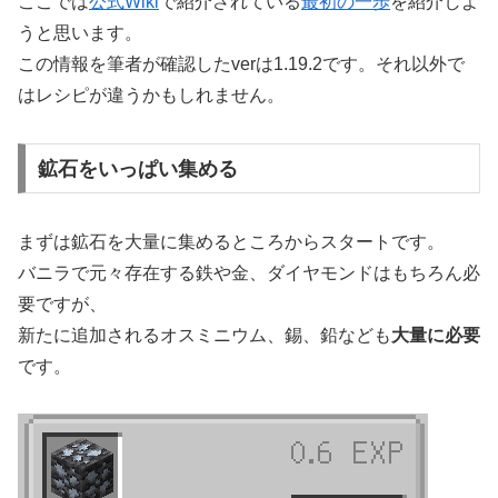
ここでは
公式Wiki
で紹介されている
最初の一歩
を紹介しよ
うと思います。
この情報を筆者が確認したverは1.19.2です。それ以外で
はレシピが違うかもしれません。
鉱石をいっぱい集める
まずは鉱石を大量に集めるところからスタートです。
バニラで元々存在する鉄や金、ダイヤモンドはもちろん必
要ですが、
新たに追加されるオスミニウム、錫、鉛なども
大量に必要
です。