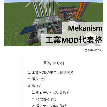
2026.03.09
目次
工業MODの中でも結構有名
導入方法
遊び方
鉱石をいっぱい集める
発電機の作成
電力ケーブルの作成