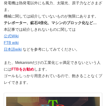
発電機は熱発電以外にも風力、太陽光、原子力などさまざ
ま。
機械に関しては紹介していないものが無限にあります。
テレポーター、鉱石4倍化、マシンのブロック化など…
本記事では紹介しきれないものに関しては
公式Wiki
FTB wiki
日本語wiki
などを参考にしてみてください。
また、Mekanismだけの工業化じゃ満足できないという人
には
FTBをお勧め
します。
ゴールもしっかり用意されているので、飽きることなくプ
レイできます。