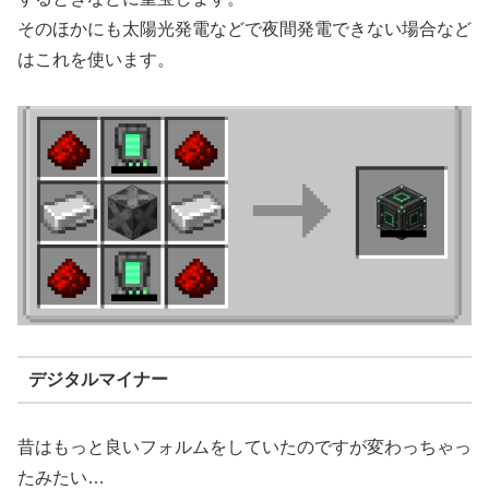
そのほかにも太陽光発電などで夜間発電できない場合など
はこれを使います。
デジタルマイナー
昔はもっと良いフォルムをしていたのですが変わっちゃっ
たみたい…