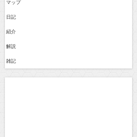
マップ
日記
紹介
解説
雑記