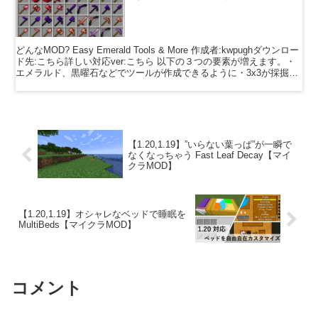
どんなMOD? Easy Emerald Tools & More 作成者:kwpughダウンロー
ド先:こちら詳しい対応ver:こちら 以下の３つの要素が増えます。・
エメラルド、黒曜石などでツールが作成できるように・3x3が採掘で
きたり、一...
【1.20,1.19】”いらない葉っぱ”が一瞬で
なくなっちゃう Fast Leaf Decay【マイ
クラMOD】
【1.20,1.19】オシャレなベッドで睡眠を
MultiBeds【マイクラMOD】
コメント