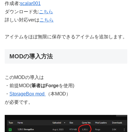
作成者:
scalar001
ダウンロード先:
こちら
詳しい対応verは
こちら
アイテムをほぼ無限に保存できるアイテムを追加します。
MODの導入方法
このMODの導入は
・前提MOD(
筆者はForge
を使用)
・
StorageBox mod
（本MOD）
が必要です。