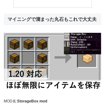
マイニングで溜まった丸石もこれで大丈夫
MOD名:
StorageBox mod