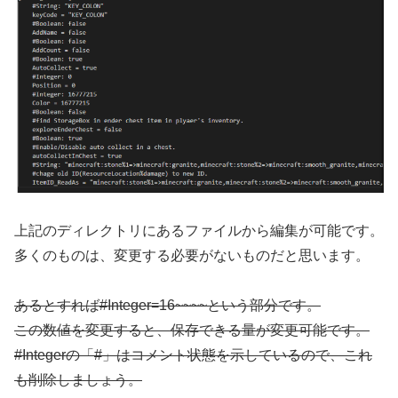
上記のディレクトリにあるファイルから編集が可能です。
多くのものは、変更する必要がないものだと思います。
あるとすれば#Integer=16~~~~という部分です。
この数値を変更すると、保存できる量が変更可能です。
#Integerの「#」はコメント状態を示しているので、これ
も削除しましょう。