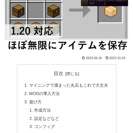
2023.09.16
2023.10.24
目次
マイニングで溜まった丸石もこれで大丈夫
MODの導入方法
遊び方
作成方法
設定などなど
コンフィグ