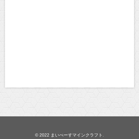
© 2022 まいぺーすマインクラフト.