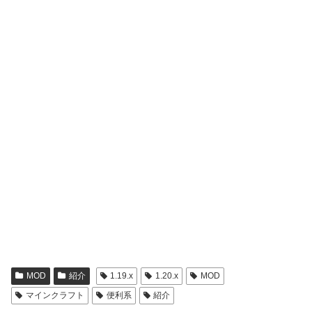
MOD
紹介
1.19.x
1.20.x
MOD
マインクラフト
便利系
紹介