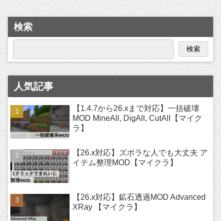
検索
検索
人気記事
【1.4.7から26.xまで対応】一括破壊
MOD MineAll, DigAll, CutAll【マイク
ラ】
【26.x対応】ズボラな人でも大丈夫 ア
イテム整理MOD【マイクラ】
【26.x対応】鉱石透過MOD Advanced
XRay 【マイクラ】