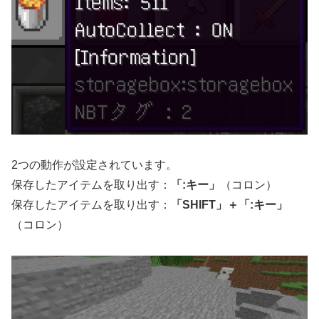
2つの動作が設定されています。
保存したアイテムを取り出す：
「:キー」
（コロン）
保存したアイテムを取り出す：
「SHIFT」＋「:キー」
（コロン）