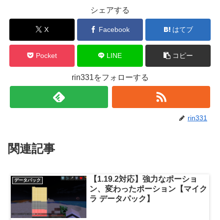
シェアする
X
Facebook
はてブ
Pocket
LINE
コピー
rin331をフォローする
rin331
関連記事
【1.19.2対応】強力なポーショ
データパック
ン、変わったポーション【マイク
ラ データパック】