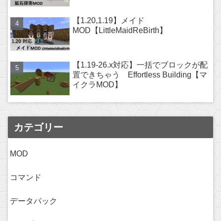
【1.20,1.19】メイド
MOD【LittleMaidReBirth】
【1.19-26.x対応】一括でブロックが配
置できちゃう Effortless Building【マ
イクラMOD】
カテゴリー
MOD
コマンド
データパック