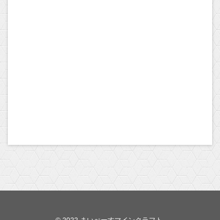
© 2022 まいぺーすマインクラフト.