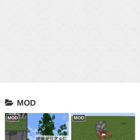
MOD
MOD
MOD