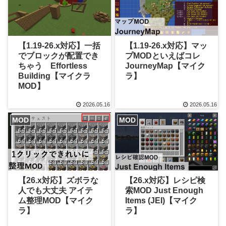
【1.19-26.x対応】一括
【1.19-26.x対応】マッ
でブロックが配置でき
プMODといえばコレ
ちゃう Effortless
JourneyMap【マイク
Building【マイクラ
ラ】
MOD】
2026.05.16
2026.05.16
MOD
MOD
【26.x対応】ズボラな
【26.x対応】レシピ検
人でも大丈夫 アイテ
索MOD Just Enough
ム整理MOD【マイク
Items (JEI)【マイク
ラ】
ラ】