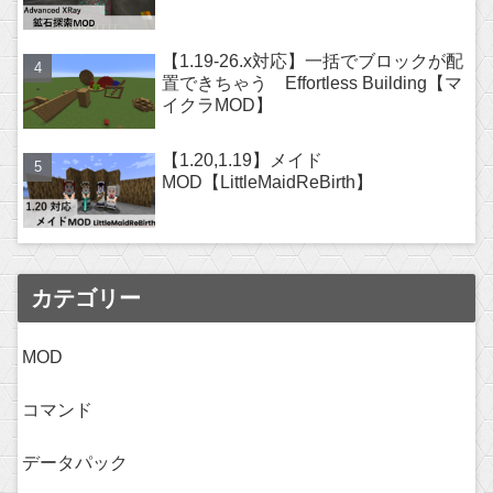
【1.19-26.x対応】一括でブロックが配
置できちゃう Effortless Building【マ
イクラMOD】
【1.20,1.19】メイド
MOD【LittleMaidReBirth】
カテゴリー
MOD
コマンド
データパック