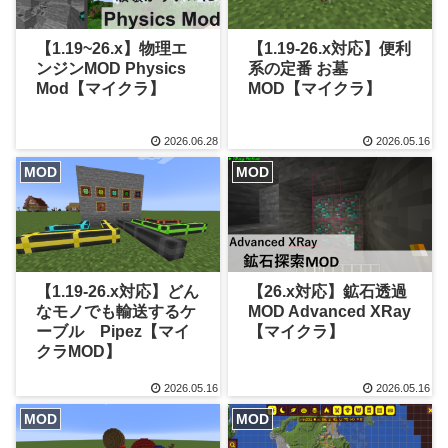
【1.19~26.x】物理エ
【1.19-26.x対応】便利
ンジンMOD Physics
系の定番 お墓
Mod【マイクラ】
MOD【マイクラ】
2026.06.28
2026.05.16
MOD
MOD
【1.19-26.x対応】どん
【26.x対応】鉱石透過
なモノでも輸送するケ
MOD Advanced XRay
ーブル Pipez【マイ
【マイクラ】
クラMOD】
2026.05.16
2026.05.16
MOD
MOD