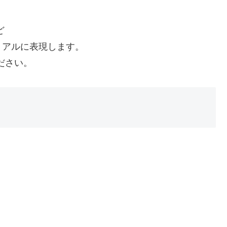
ど
リアルに表現します。
ださい。