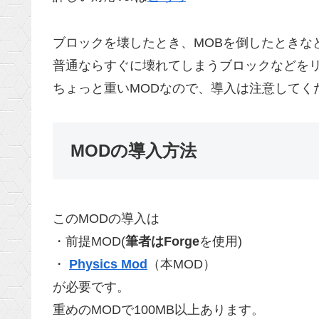
ブロックを壊したとき、MOBを倒したときな
普通ならすぐに壊れてしまうブロックなどを
ちょっと重いMODなので、導入は注意してく
MODの導入方法
このMODの導入は
・前提MOD(
筆者はForge
を使用)
・
Physics Mod
（本MOD）
が必要です。
重めのMODで100MB以上あります。