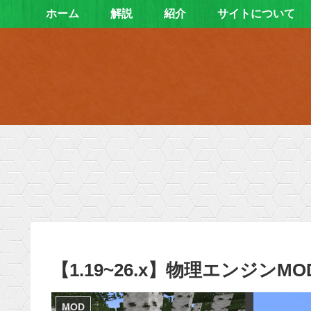
ホーム
解説
紹介
サイトについて
【1.19~26.x】物理エンジンMOD
MOD