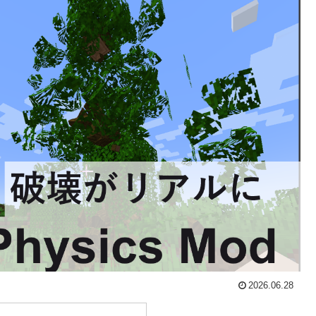
2026.06.28