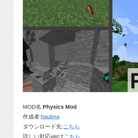
MOD名:
Physics Mod
作成者:
haubna
ダウンロード先:
こちら
詳しい対応verは
こちら