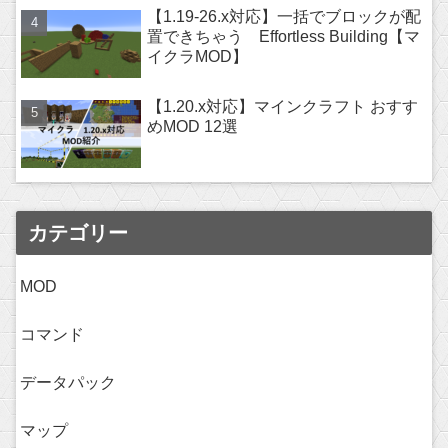
【1.19-26.x対応】一括でブロックが配
置できちゃう Effortless Building【マ
イクラMOD】
【1.20.x対応】マインクラフト おすす
めMOD 12選
カテゴリー
MOD
コマンド
データパック
マップ