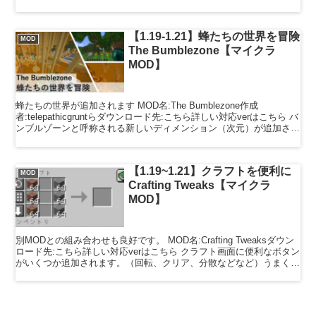
つ、クエストをクリ...
【1.19-1.21】蜂たちの世界を冒険
MOD
The Bumblezone【マイクラ
MOD】
蜂たちの世界が追加されます MOD名:The Bumblezone作成
者:telepathicgruntらダウンロード先:こちら詳しい対応verはこちら バ
ンブルゾーンと呼称される新しいディメンション（次元）が追加され
ます。行き方もシンプル...
【1.19~1.21】クラフトを便利に
MOD
Crafting Tweaks【マイクラ
MOD】
別MODとの組み合わせも良好です。 MOD名:Crafting Tweaksダウン
ロード先:こちら詳しい対応verはこちら クラフト画面に便利なボタン
がいくつか追加されます。（回転、クリア、分散などなど）うまく使
いこなせば非常に便利なMOD...