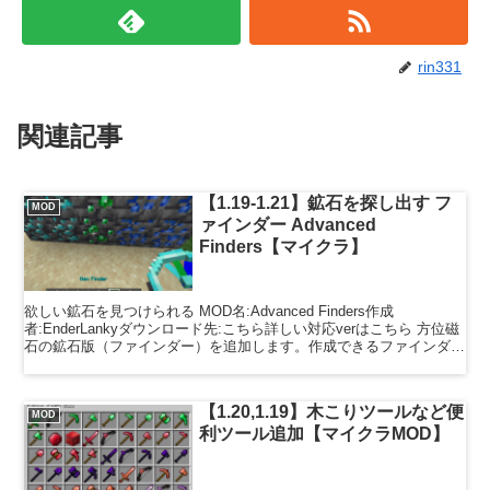
rin331
関連記事
【1.19-1.21】鉱石を探し出す フ
MOD
ァインダー Advanced
Finders【マイクラ】
欲しい鉱石を見つけられる MOD名:Advanced Finders作成
者:EnderLankyダウンロード先:こちら詳しい対応verはこちら 方位磁
石の鉱石版（ファインダー）を追加します。作成できるファインダー
は３種類で、種類によってサー...
【1.20,1.19】木こりツールなど便
MOD
利ツール追加【マイクラMOD】