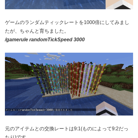
ゲームのランダムティックレートを1000倍にしてみまし
たが、ちゃんと育ちました。
/gamerule randomTickSpeed
3000
元のアイテムとの交換レートは9:1(ものによって9:2だっ
たり)です。