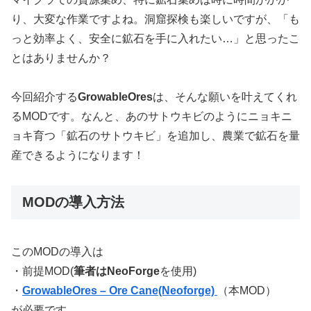
り、大変な作業ですよね。洞窟探検も楽しいですが、「も
っと効率よく、安全に鉱石を手に入れたい…」と思ったこ
とはありませんか？
今回紹介する
GrowableOres
は、そんな願いを叶えてくれ
るMODです。なんと、あのサトウキビのようにニョキニ
ョキ育つ「鉱石のサトウキビ」を追加し、農業で鉱石を量
産できるようになります！
MODの導入方法
このMODの導入は
・前提MOD(
筆者はNeoForge
を使用)
・
GrowableOres – Ore Cane(Neoforge)
（本MOD）
が必要です。