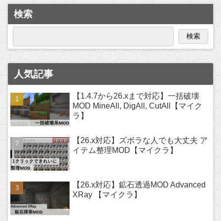
検索
検索
人気記事
【1.4.7から26.xまで対応】一括破壊
MOD MineAll, DigAll, CutAll【マイク
ラ】
【26.x対応】ズボラな人でも大丈夫 ア
イテム整理MOD【マイクラ】
【26.x対応】鉱石透過MOD Advanced
XRay 【マイクラ】