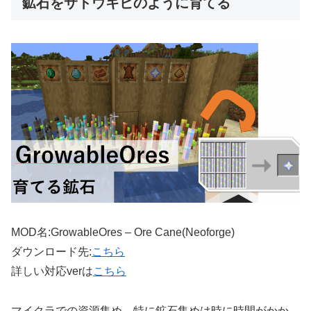
鉱石をサトウキビのように育てる
MOD名:GrowableOres – Ore Cane(Neoforge)
ダウンロード先:
こちら
詳しい対応verは
こちら
マイクラでの資源集め、特に鉱石集めは時に時間がかか