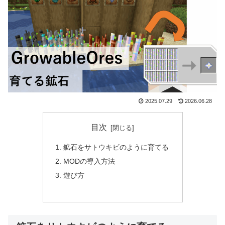
2025.07.29
2026.06.28
目次
鉱石をサトウキビのように育てる
MODの導入方法
遊び方