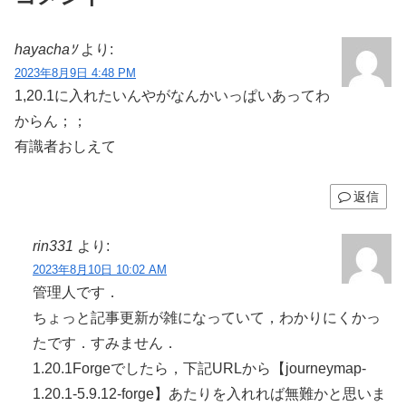
hayachaｿ
より:
2023年8月9日 4:48 PM
1,20.1に入れたいんやがなんかいっぱいあってわ
からん；；
有識者おしえて
返信
rin331
より:
2023年8月10日 10:02 AM
管理人です．
ちょっと記事更新が雑になっていて，わかりにくかっ
たです．すみません．
1.20.1Forgeでしたら，下記URLから【journeymap-
1.20.1-5.9.12-forge】あたりを入れれば無難かと思いま