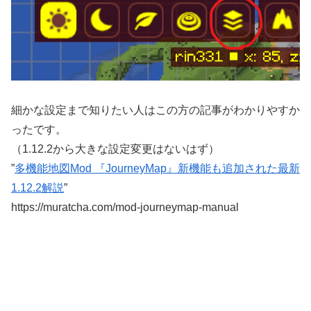
細かな設定まで知りたい人はこの方の記事がわかりやすか
ったです。
（1.12.2から大きな設定変更はないはず）
”
多機能地図Mod 『JourneyMap』新機能も追加された最新
1.12.2解説
”
https://muratcha.com/mod-journeymap-manual