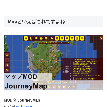
Mapといえばこれですよね
MOD名:
JourneyMap
作成者:
techbrew