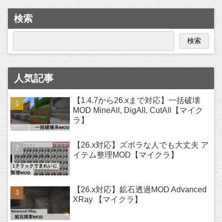
検索
検索
人気記事
【1.4.7から26.xまで対応】一括破壊
MOD MineAll, DigAll, CutAll【マイク
ラ】
【26.x対応】ズボラな人でも大丈夫 ア
イテム整理MOD【マイクラ】
【26.x対応】鉱石透過MOD Advanced
XRay 【マイクラ】