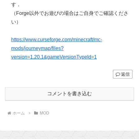
す．
（Forge以外でお遊びの場合はご自身でご確認くださ
い）
https://www.curseforge.com/minecraft/mc-
mods/journeymap/files?
version=1.20.1&gameVersionTypeId=1
返信
コメントを書き込む
ホーム
MOD