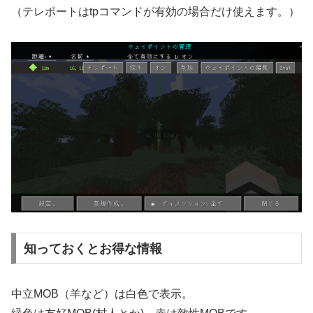
（テレポートはtpコマンドが有効の場合だけ使えます。）
知っておくとお得な情報
中立MOB（羊など）は白色で表示。