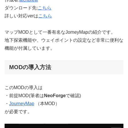
ダウンロード先:
こちら
詳しい対応verは
こちら
マップMODとして一番有名なJorneyMapの紹介です。
地下探索機能や、ウェイポイントの設定など非常に便利な
機能が付属しています。
MODの導入方法
このMODの導入は
・前提MOD(筆者は
NeoForge
で確認)
・
JourneyMap
（本MOD）
が必要です。