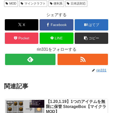
MOD
マインクラフト
便利系
日本語対応
シェアする
X
Facebook
はてブ
Pocket
LINE
コピー
rin331をフォローする
rin331
関連記事
【1.20,1.19】1つのアイテムを無
MOD
限に保管 StorageBox【マイクラ
MOD】