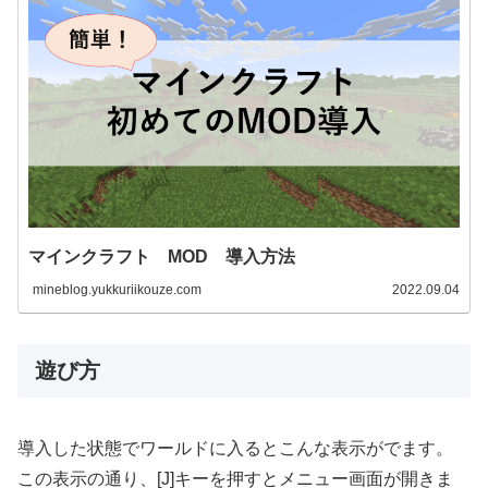
マインクラフト MOD 導入方法
mineblog.yukkuriikouze.com
2022.09.04
遊び方
導入した状態でワールドに入るとこんな表示がでます。
この表示の通り、[J]キーを押すとメニュー画面が開きま