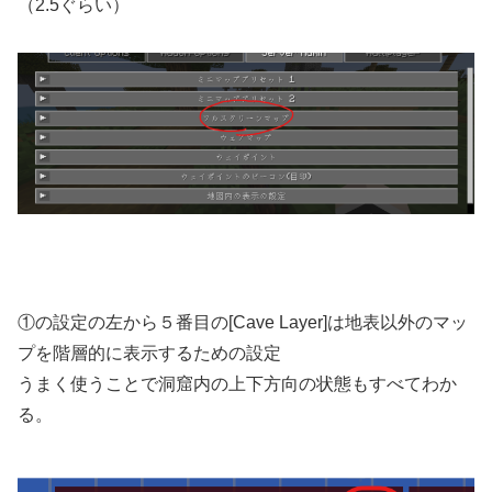
（2.5ぐらい）
①の設定の左から５番目の[Cave Layer]は地表以外のマッ
プを階層的に表示するための設定
うまく使うことで洞窟内の上下方向の状態もすべてわか
る。