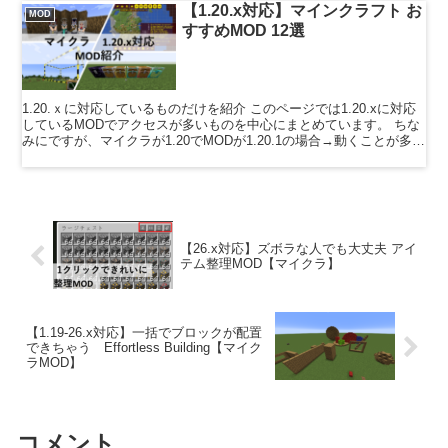
【1.20.x対応】マインクラフト お
MOD
すすめMOD 12選
1.20.ｘに対応しているものだけを紹介 このページでは1.20.xに対応
しているMODでアクセスが多いものを中心にまとめています。 ちな
みにですが、マイクラが1.20でMODが1.20.1の場合→動くことが多い
マイクラが1.20.1でMO...
【26.x対応】ズボラな人でも大丈夫 アイ
テム整理MOD【マイクラ】
【1.19-26.x対応】一括でブロックが配置
できちゃう Effortless Building【マイク
ラMOD】
コメント