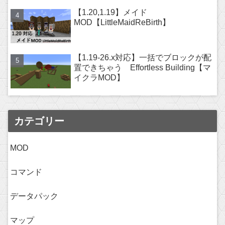
【1.20,1.19】メイド
MOD【LittleMaidReBirth】
【1.19-26.x対応】一括でブロックが配
置できちゃう Effortless Building【マ
イクラMOD】
カテゴリー
MOD
コマンド
データパック
マップ