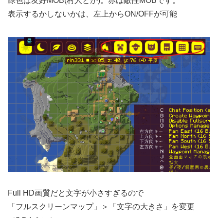
緑色は友好MOB(村人とか)。赤は敵性MOBです。
表示するかしないかは、左上からON/OFFが可能
Full HD画質だと文字が小さすぎるので
「フルスクリーンマップ」＞「文字の大きさ」を変更