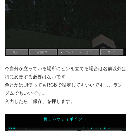
今自分が立っている場所にピンを立てる場合は名前以外は
特に変更する必要はないです。
色とかはUI使ってもRGBで設定してもいいですし、ラン
ダムでもいいです。
入力したら「保存」を押します。