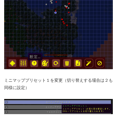
ミニマッププリセット１を変更（切り替えする場合は２も
同様に設定）