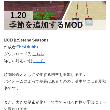
MOD名:
Serene Seasons
作成者:
TheAdubbz
ダウンロード先:
こちら
詳しい対応verは
こちら
時間経過とともに変化する四季を追加します．
バイオームによって差異はあるものの，基本的には春夏秋
冬です．
また、大きな要素変化として育てられる作物が季節によっ
て異なります。