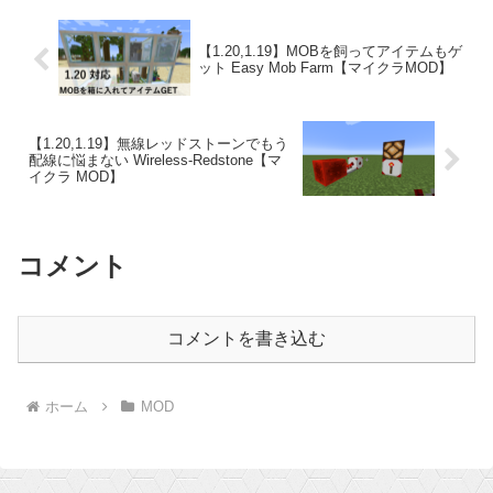
【1.20,1.19】MOBを飼ってアイテムもゲ
ット Easy Mob Farm【マイクラMOD】
【1.20,1.19】無線レッドストーンでもう
配線に悩まない Wireless-Redstone【マ
イクラ MOD】
コメント
コメントを書き込む
ホーム
MOD