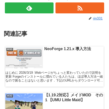
rin331
関連記事
NeoForge 1.21.x 導入方法
MOD
はじめに 2026/3/19 :Webページがちょっと変わっていたので説明を
更新 Forgeのインストールに慣れている人たちは、ほぼ導入方法一緒
なので困ることはないと思います．下記のURLからダウンロード可能
です． NeoForge ins...
【1.19.2対応】メイドMOD その
MOD
１【UMU Little Maid】