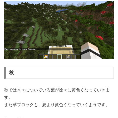
秋
秋では木々についている葉が徐々に黄色くなっていきま
す。
また草ブロックも、夏より黄色くなっていくようです。