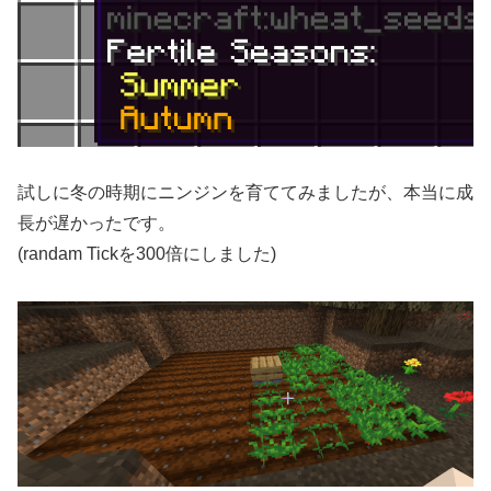
試しに冬の時期にニンジンを育ててみましたが、本当に成
長が遅かったです。
(randam Tickを300倍にしました)