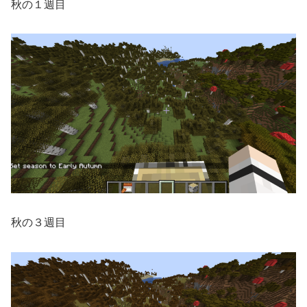
秋の１週目
秋の３週目