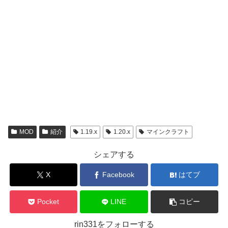
MOD
紹介
1.19.x
1.20.x
マインクラフト
シェアする
X
Facebook
はてブ
Pocket
LINE
コピー
rin331をフォローする