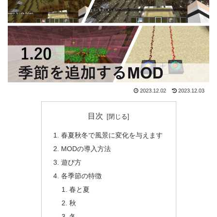
2023.12.02
2023.12.03
目次
春夏秋冬で風景に変化を与えます
MODの導入方法
遊び方
各季節の特徴
春と夏
秋
冬