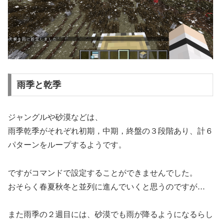
雨季と乾季
ジャングルや砂漠などは、
雨季乾季がそれぞれ初期，中期，終盤の３段階あり、計６
パターンをループするようです。
ですがコマンドで設定することができませんでした。
おそらく春夏秋冬と並列に進んでいくと思うのですが…
また雨季の２週目には、砂漠でも雨が降るようになるらし