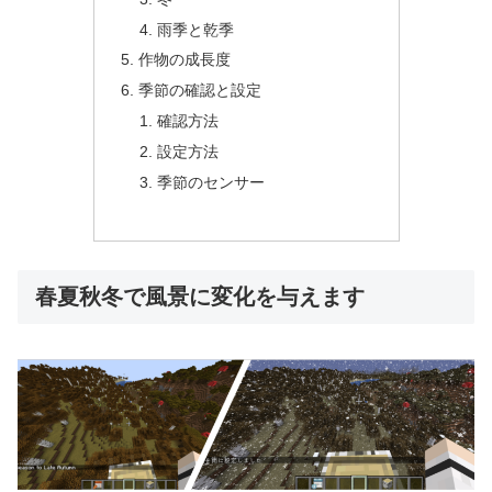
雨季と乾季
作物の成長度
季節の確認と設定
確認方法
設定方法
季節のセンサー
春夏秋冬で風景に変化を与えます