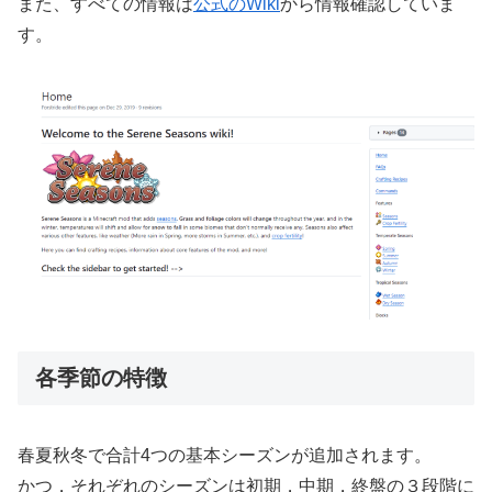
また、すべての情報は
公式のWiki
から情報確認していま
す。
各季節の特徴
春夏秋冬で合計4つの基本シーズンが追加されます。
かつ，それぞれのシーズンは初期，中期，終盤の３段階に