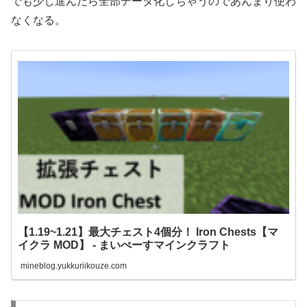
でも少し進んだら全部データ化しちゃうのであんまり使わ
なくなる。
【1.19~1.21】最大チェスト4個分！ Iron Chests【マ
イクラ MOD】 - まいぺーすマインクラフト
mineblog.yukkuriikouze.com