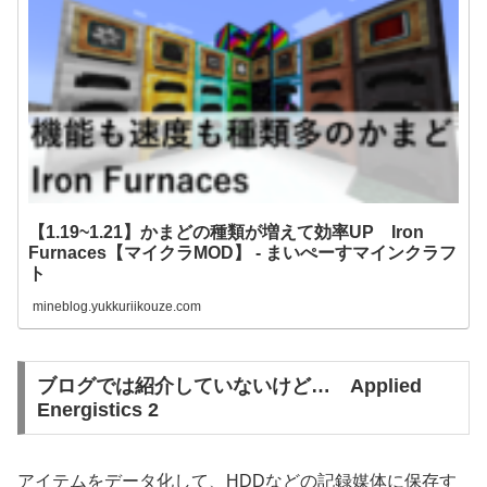
【1.19~1.21】かまどの種類が増えて効率UP Iron
Furnaces【マイクラMOD】 - まいぺーすマインクラフ
ト
mineblog.yukkuriikouze.com
ブログでは紹介していないけど… Applied
Energistics 2
アイテムをデータ化して、HDDなどの記録媒体に保存す