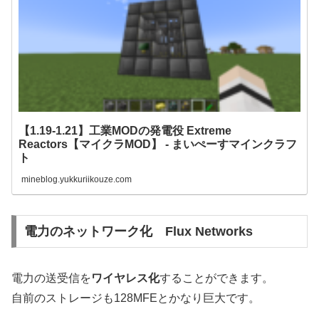
【1.19-1.21】工業MODの発電役 Extreme
Reactors【マイクラMOD】 - まいぺーすマインクラフ
ト
mineblog.yukkuriikouze.com
電力のネットワーク化 Flux Networks
電力の送受信を
ワイヤレス化
することができます。
自前のストレージも128MFEとかなり巨大です。