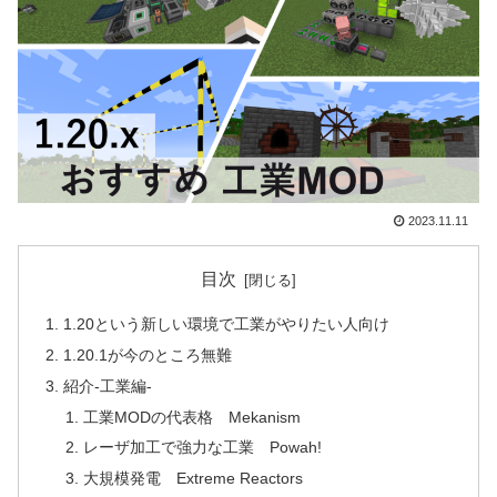
2023.11.11
目次
1.20という新しい環境で工業がやりたい人向け
1.20.1が今のところ無難
紹介-工業編-
工業MODの代表格 Mekanism
レーザ加工で強力な工業 Powah!
大規模発電 Extreme Reactors