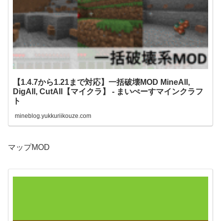
【1.4.7から1.21まで対応】一括破壊MOD MineAll,
DigAll, CutAll【マイクラ】 - まいぺーすマインクラフ
ト
mineblog.yukkuriikouze.com
マップMOD