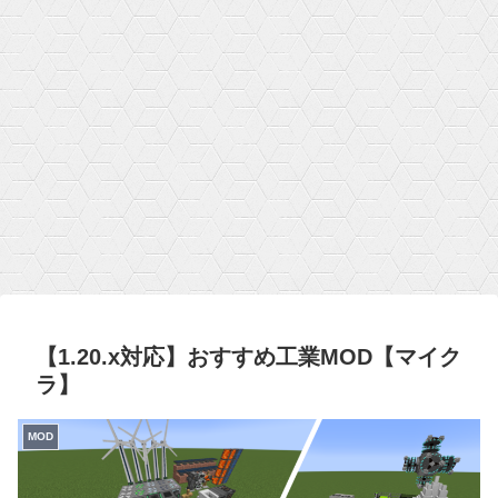
【1.20.x対応】おすすめ工業MOD【マイク
ラ】
MOD