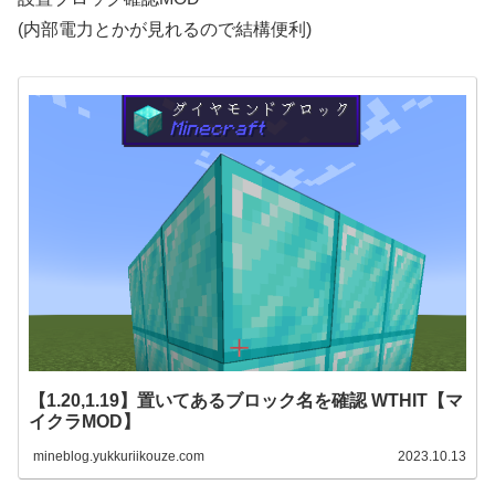
(内部電力とかが見れるので結構便利)
【1.20,1.19】置いてあるブロック名を確認 WTHIT【マ
イクラMOD】
mineblog.yukkuriikouze.com
2023.10.13