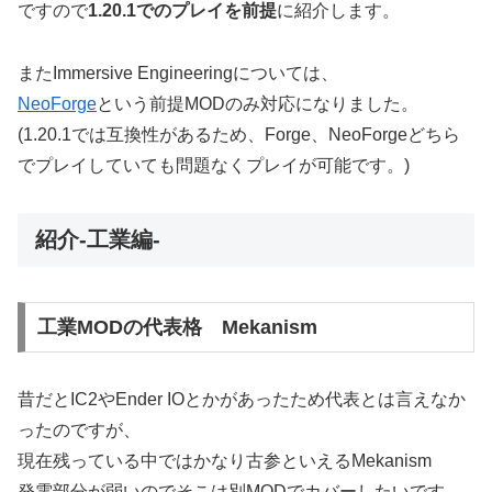
ですので
1.20.1でのプレイを前提
に紹介します。
またImmersive Engineeringについては、
NeoForge
という前提MODのみ対応になりました。
(1.20.1では互換性があるため、Forge、NeoForgeどちら
でプレイしていても問題なくプレイが可能です。)
紹介-工業編-
工業MODの代表格 Mekanism
昔だとIC2やEnder IOとかがあったため代表とは言えなか
ったのですが、
現在残っている中ではかなり古参といえるMekanism
発電部分が弱いのでそこは別MODでカバーしたいです。