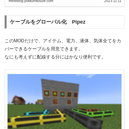
mineblog.yukkuriikouze.com
2023.11.11
ケーブルをグローバル化 Pipez
このMODだけで、アイテム、電力、液体、気体全てをカ
バーできるケーブルを用意できます。
なにも考えずに配線する分にはかなり便利です。