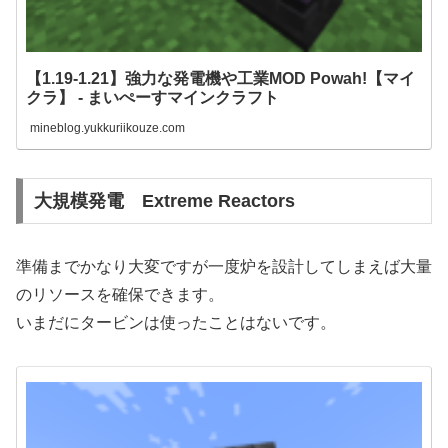
【1.19-1.21】強力な発電機や工業MOD Powah!【マイ
クラ】 - まいぺーすマインクラフト
mineblog.yukkuriikouze.com
大規模発電 Extreme Reactors
準備までかなり大変ですが一度炉を設計してしまえば大量
のリソースを確保できます。
いまだにタービンは使ったことはないです。