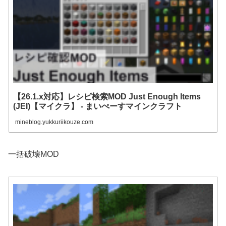
【26.1.x対応】レシピ検索MOD Just Enough Items
(JEI)【マイクラ】 - まいぺーすマインクラフト
mineblog.yukkuriikouze.com
一括破壊MOD