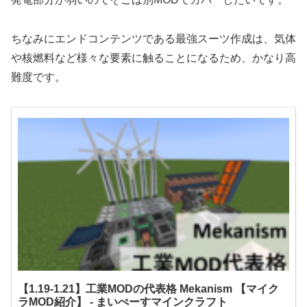
ちなみにエンドコンテンツである最強スーツ作成は、気体
や核燃料など様々な要素に触ることになるため、かなり高
難度です。
【1.19-1.21】工業MODの代表格 Mekanism 【マイク
ラMOD紹介】 - まいぺーすマインクラフト