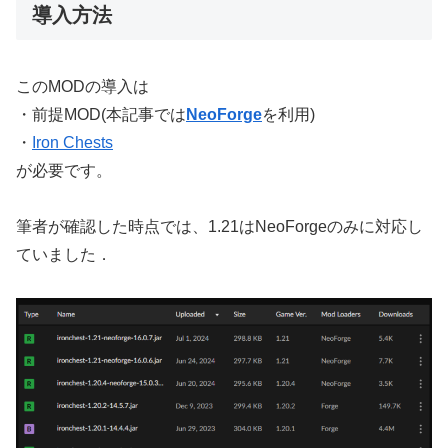
導入方法
このMODの導入は
・前提MOD(本記事では
NeoForge
を利用)
・
Iron Chests
が必要です。
筆者が確認した時点では、1.21はNeoForgeのみに対応し
ていました．