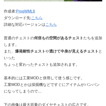
作成者:
ProgWML6
ダウンロード先:
こちら
詳細な対応バージョンは
こちら
普通のチェストの
何倍もの空間があるチェスト
たちを追加
します。
また、
爆発耐性チェスト
や
透けて中身が見えるチェスト
と
いった
ちょっと変わったチェストも追加されます。
基本的には工業MODと併用して使う感じです。
工業MODとかは採掘機などですぐにアイテムがパンパン
になってしまうので…
下の画像は最大容量のダイヤチェストの広さです。