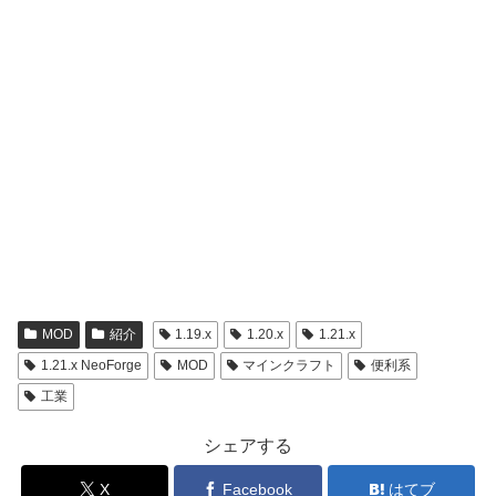
MOD
紹介
1.19.x
1.20.x
1.21.x
1.21.x NeoForge
MOD
マインクラフト
便利系
工業
シェアする
X
Facebook
はてブ