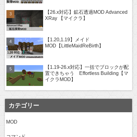
【26.x対応】鉱石透過MOD Advanced
XRay 【マイクラ】
【1.20,1.19】メイド
MOD【LittleMaidReBirth】
【1.19-26.x対応】一括でブロックが配
置できちゃう Effortless Building【マ
イクラMOD】
カテゴリー
MOD
コマンド