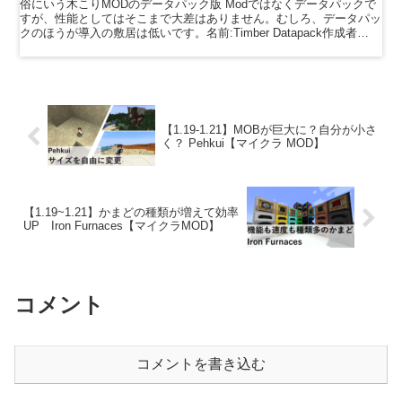
俗にいう木こりMODのデータパック版 Modではなくデータパックで
すが、性能としてはそこまで大差はありません。むしろ、データパッ
クのほうが導入の敷居は低いです。名前:Timber Datapack作成者
様:Mogglaダウンロード先:こちら...
【1.19-1.21】MOBが巨大に？自分が小さ
く？ Pehkui【マイクラ MOD】
【1.19~1.21】かまどの種類が増えて効率
UP Iron Furnaces【マイクラMOD】
コメント
コメントを書き込む