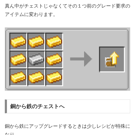
真ん中がチェストじゃなくてその１つ前のグレード要求の
アイテムに変わります。
銅から鉄のチェストへ
銅から鉄にアップグレードするときは少しレシピが特殊に
なり、