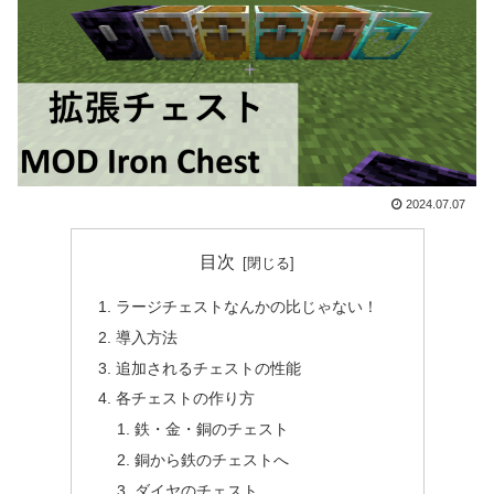
2024.07.07
目次
ラージチェストなんかの比じゃない！
導入方法
追加されるチェストの性能
各チェストの作り方
鉄・金・銅のチェスト
銅から鉄のチェストへ
ダイヤのチェスト