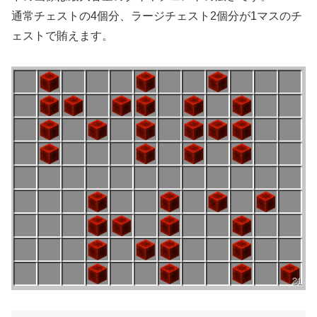
通常チェストの4個分、ラージチェスト2個分が1マスのチ
ェストで賄えます。