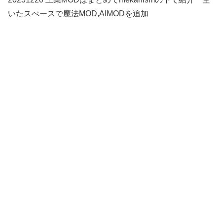
いたスぺースで魔法MOD,AIMODを追加