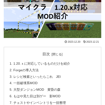
2023.12.20
2023.12.21
目次
1.20.ｘに対応しているものだけを紹介
Forgeの導入方法
レシピ検索といったらこれ JEI
一括破壊系MOD
大型ダンジョンMOD 黄昏の森
もはや見た目は別ゲー 影MOD
チェストやインベントリを一括整理