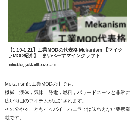
【1.19-1.21】工業MODの代表格 Mekanism 【マイク
ラMOD紹介】 - まいぺーすマインクラフト
mineblog.yukkuriikouze.com
Mekanismは工業MODの中でも、
機械，液体，気体，発電，燃料，パワードスーツと非常に
広い範囲のアイテムが追加されます。
その分やることもイッパイ！バニラでは味わえない要素満
載です。