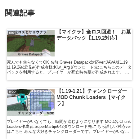
関連記事
【マイクラ】全ロス回避！ お墓
紹介
データパック【1.19.2対応】
死んでも焦らなくてOK 名前:Graves Datapack対応ver:JAVA版1.19
(1.19.2確認済み)作成者様:Kiwi_Argダウンロード先:こちらこのデータ
パックを利用すると、プレイヤーが死亡時お墓が作成されます。 説
明 ...
【1.19-1.21】チャンクローダー
MOD
MOD Chunk Loaders【マイク
ラ】
プレイヤーがいなくても、時間が進むようになります MOD名:Chunk
Loaders作成者:SuperMartijn642ダウンロード先:こちら詳しい対応ver
はこちら みんな大好きチャンクローダーです。プレイヤーがいなく
ても、指定したチ...