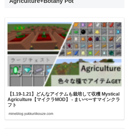
Agriculture+Botany Pot
【1.19-1.21】どんなアイテムも栽培して収穫 Mystical
Agriculture【マイクラMOD】 - まいぺーすマインクラ
フト
mineblog.yukkuriikouze.com