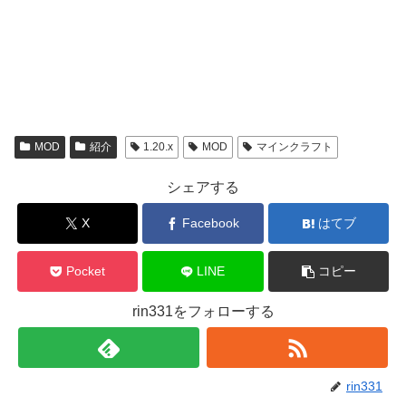
MOD
紹介
1.20.x
MOD
マインクラフト
シェアする
X
Facebook
はてブ
Pocket
LINE
コピー
rin331をフォローする
rin331