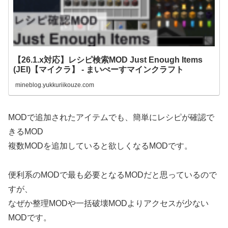
【26.1.x対応】レシピ検索MOD Just Enough Items
(JEI)【マイクラ】 - まいぺーすマインクラフト
mineblog.yukkuriikouze.com
MODで追加されたアイテムでも、簡単にレシピが確認で
きるMOD
複数MODを追加していると欲しくなるMODです。
便利系のMODで最も必要となるMODだと思っているので
すが、
なぜか整理MODや一括破壊MODよりアクセスが少ない
MODです。