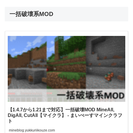
一括破壊系MOD
【1.4.7から1.21まで対応】一括破壊MOD MineAll,
DigAll, CutAll【マイクラ】 - まいぺーすマインクラフ
ト
mineblog.yukkuriikouze.com