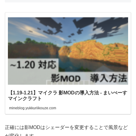
【1.19-1.21】マイクラ 影MODの導入方法 - まいぺーす
マインクラフト
mineblog.yukkuriikouze.com
正確には影MODはシェーダーを変更することで風景など
が変化します。