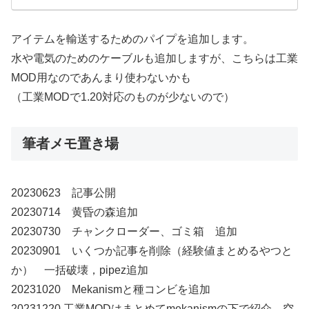
アイテムを輸送するためのパイプを追加します。
水や電気のためのケーブルも追加しますが、こちらは工業
MOD用なのであんまり使わないかも
（工業MODで1.20対応のものが少ないので）
筆者メモ置き場
20230623 記事公開
20230714 黄昏の森追加
20230730 チャンクローダー、ゴミ箱 追加
20230901 いくつか記事を削除（経験値まとめるやつと
か） 一括破壊，pipez追加
20231020 Mekanismと種コンビを追加
20231220 工業MODはまとめてmekanismの下で紹介 空