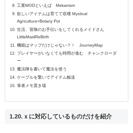
工業MODといえば Mekanism
欲しいアイテムは育てて収穫 Mystical
Agriculture+Botany Pot
生活、冒険のお手伝いをしてくれるメイドさん
LittleMaidReBirth
機能はマップだけじゃない？！ JourneyMap
プレイヤーがいなくても時間が進む チャンクローダ
ー
魔法陣を書いて魔法を使う
ケーブルを繋いでアイテム輸送
筆者メモ置き場
1.20.ｘに対応しているものだけを紹介