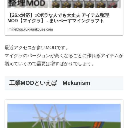
【26.x対応】ズボラな人でも大丈夫 アイテム整理
MOD【マイクラ】 - まいぺーすマインクラフト
mineblog.yukkuriikouze.com
最近アクセスが多いMODです。
マイクラのバージョンが高くなるごとに作れるアイテムが
増えていくので需要は増すばかりでしょう。
工業MODといえば Mekanism