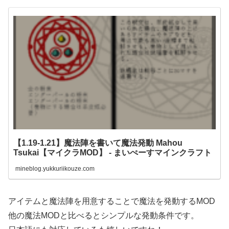
【1.19-1.21】魔法陣を書いて魔法発動 Mahou
Tsukai【マイクラMOD】 - まいぺーすマインクラフト
mineblog.yukkuriikouze.com
アイテムと魔法陣を用意することで魔法を発動するMOD
他の魔法MODと比べるとシンプルな発動条件です。