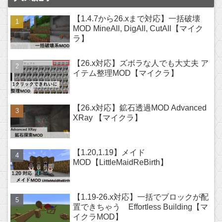
【1.4.7から26.xまで対応】一括破壊
MOD MineAll, DigAll, CutAll【マイク
ラ】
【26.x対応】ズボラな人でも大丈夫 ア
イテム整理MOD【マイクラ】
【26.x対応】鉱石透過MOD Advanced
XRay 【マイクラ】
【1.20,1.19】メイド
MOD【LittleMaidReBirth】
【1.19-26.x対応】一括でブロックが配
置できちゃう Effortless Building【マ
イクラMOD】