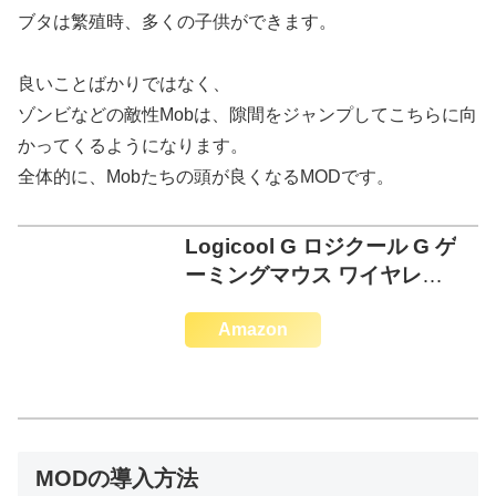
ブタは繁殖時、多くの子供ができます。
良いことばかりではなく、
ゾンビなどの敵性Mobは、隙間をジャンプしてこちらに向
かってくるようになります。
全体的に、Mobたちの頭が良くなるMODです。
Logicool G ロジクール G ゲ
ーミングマウス ワイヤレス
G304 HERO
Amazon
MODの導入方法