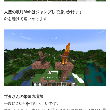
人型の敵対Mobはジャンプして追いかけます
命を懸けて追いかけます
ブタさんの繁殖力増加
一度に2-6匹を生むらしいです。