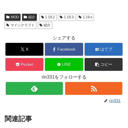
MOD
紹介
1.19.2
1.19.3
1.19.x
マインクラフト
紹介
シェアする
X
Facebook
はてブ
Pocket
LINE
コピー
rin331をフォローする
rin331
関連記事