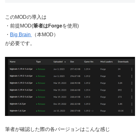
このMODの導入は
・前提MOD(
筆者はForge
を使用)
・
Big Brain
（本MOD）
が必要です。
筆者が確認した際の各バージョンはこんな感じ