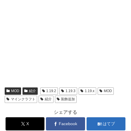
MOD
紹介
1.19.2
1.19.3
1.19.x
MOD
マインクラフト
紹介
装飾追加
シェアする
X
Facebook
はてブ