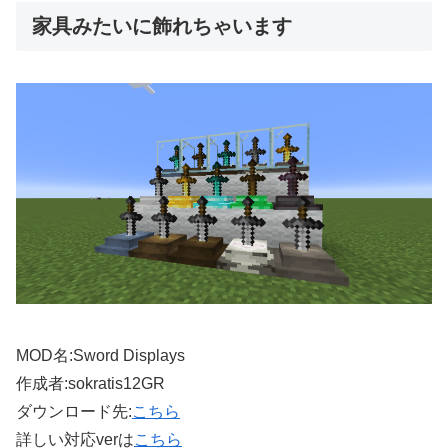
家具みたいに飾れちゃいます
MOD名:Sword Displays
作成者:sokratis12GR
ダウンロード先:
こちら
詳しい対応verは
こちら