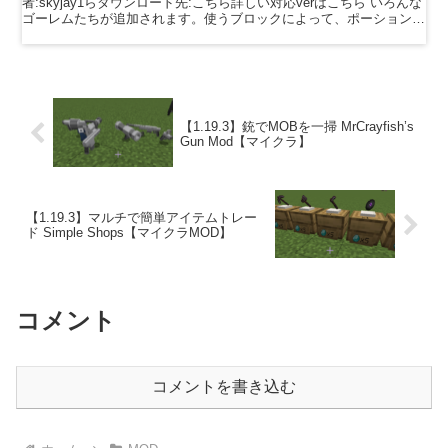
者:skyjay1らダウンロード先:こちら詳しい対応verはこちら いろんな
ゴーレムたちが追加されます。使うブロックによって、ポーション効
果があったり、HPが多かったり...
【1.19.3】銃でMOBを一掃 MrCrayfish’s
Gun Mod【マイクラ】
【1.19.3】マルチで簡単アイテムトレー
ド Simple Shops【マイクラMOD】
コメント
コメントを書き込む