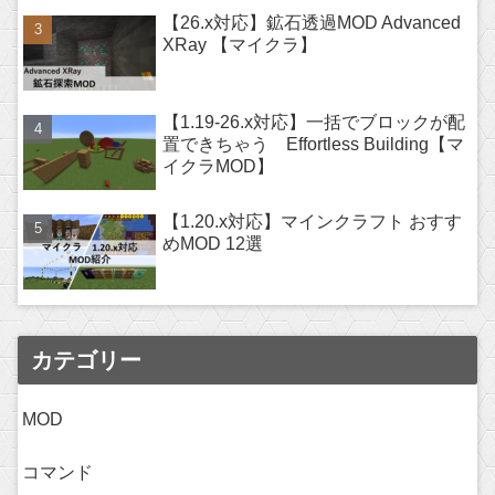
【26.x対応】鉱石透過MOD Advanced
XRay 【マイクラ】
【1.19-26.x対応】一括でブロックが配
置できちゃう Effortless Building【マ
イクラMOD】
【1.20.x対応】マインクラフト おすす
めMOD 12選
カテゴリー
MOD
コマンド