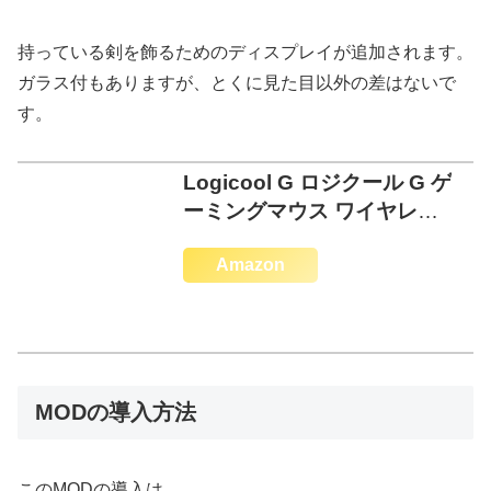
持っている剣を飾るためのディスプレイが追加されます。
ガラス付もありますが、とくに見た目以外の差はないで
す。
Logicool G ロジクール G ゲ
ーミングマウス ワイヤレス
G304 HERO
Amazon
MODの導入方法
このMODの導入は