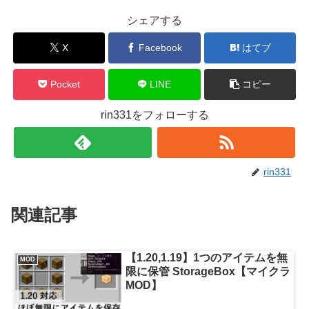
シェアする
X
Facebook
はてブ
Pocket
LINE
コピー
rin331をフォローする
rin331
関連記事
【1.20,1.19】1つのアイテムを無
MOD
限に保管 StorageBox【マイクラ
MOD】