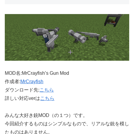
MOD名:MrCrayfish’s Gun Mod
作成者:
MrCrayfish
ダウンロード先:
こちら
詳しい対応verは
こちら
みんな大好き銃MOD（の１つ）です。
今回紹介するものはシンプルなもので、リアルな銃を模し
たものはありません。