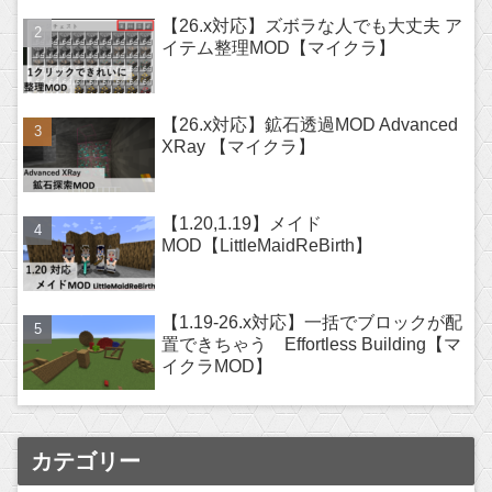
【26.x対応】ズボラな人でも大丈夫 ア
イテム整理MOD【マイクラ】
【26.x対応】鉱石透過MOD Advanced
XRay 【マイクラ】
【1.20,1.19】メイド
MOD【LittleMaidReBirth】
【1.19-26.x対応】一括でブロックが配
置できちゃう Effortless Building【マ
イクラMOD】
カテゴリー