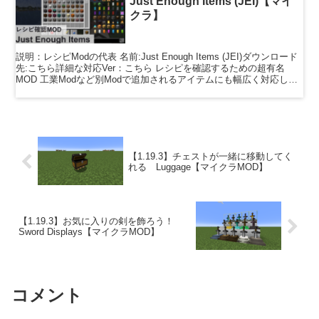
Just Enough Items (JEI)【マイ
クラ】
説明：レシピModの代表 名前:Just Enough Items (JEI)ダウンロード
先:こちら詳細な対応Ver：こちら レシピを確認するための超有名
MOD 工業Modなど別Modで追加されるアイテムにも幅広く対応して
くれるため、複数M...
【1.19.3】チェストが一緒に移動してく
れる Luggage【マイクラMOD】
【1.19.3】お気に入りの剣を飾ろう！
Sword Displays【マイクラMOD】
コメント