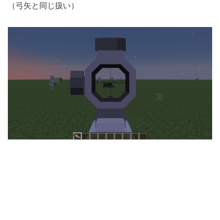
（弓矢と同じ扱い）