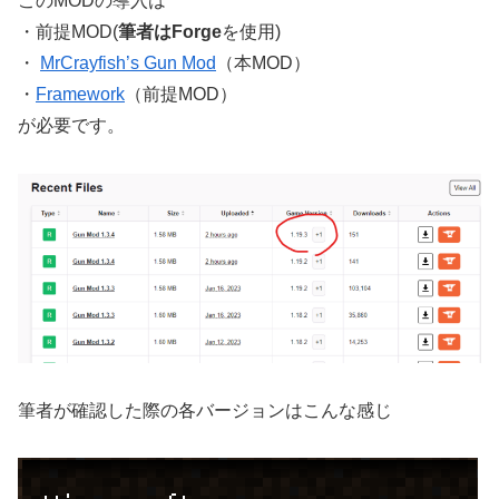
このMODの導入は
・前提MOD(
筆者はForge
を使用)
・
MrCrayfish’s Gun Mod
（本MOD）
・
Framework
（前提MOD）
が必要です。
筆者が確認した際の各バージョンはこんな感じ