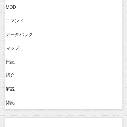
MOD
コマンド
データパック
マップ
日記
紹介
解説
雑記