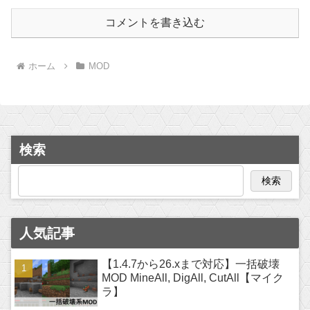
コメントを書き込む
ホーム
MOD
検索
検索
人気記事
【1.4.7から26.xまで対応】一括破壊
MOD MineAll, DigAll, CutAll【マイク
ラ】