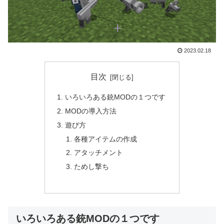
2023.02.18
目次
いろいろある銃MODの１つです
MODの導入方法
遊び方
各種アイテムの作成
アタッチメント
ためし撃ち
いろいろある銃MODの１つです