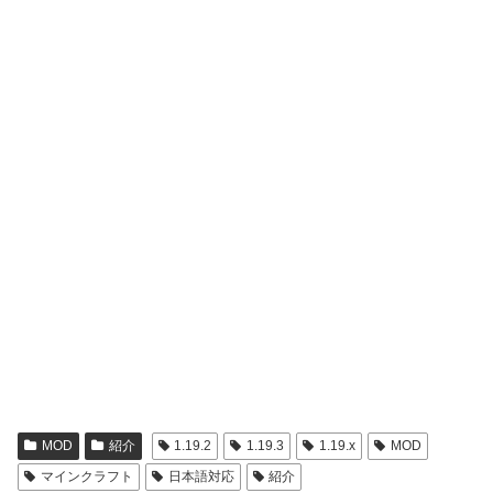
MOD
紹介
1.19.2
1.19.3
1.19.x
MOD
マインクラフト
日本語対応
紹介