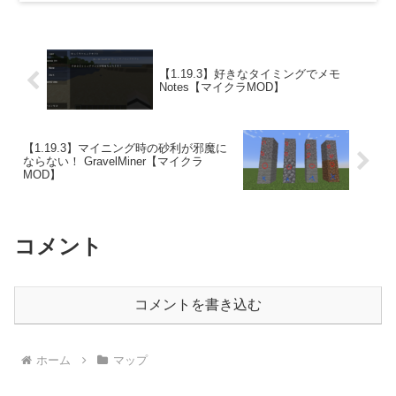
【1.19.3】好きなタイミングでメモ
Notes【マイクラMOD】
【1.19.3】マイニング時の砂利が邪魔に
ならない！ GravelMiner【マイクラ
MOD】
コメント
コメントを書き込む
ホーム
マップ