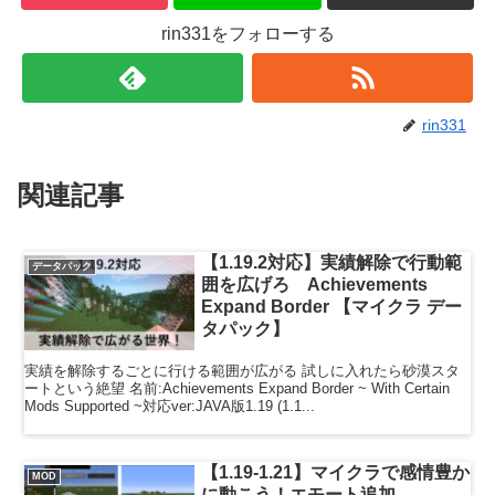
rin331をフォローする
rin331
関連記事
【1.19.2対応】実績解除で行動範
データパック
囲を広げろ Achievements
Expand Border 【マイクラ デー
タパック】
実績を解除するごとに行ける範囲が広がる 試しに入れたら砂漠スタ
ートという絶望 名前:Achievements Expand Border ~ With Certain
Mods Supported ~対応ver:JAVA版1.19 (1.1...
【1.19-1.21】マイクラで感情豊か
MOD
に動こう！エモート追加