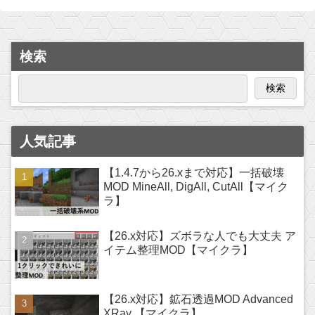
検索
検索
人気記事
【1.4.7から26.xまで対応】一括破壊
MOD MineAll, DigAll, CutAll【マイク
ラ】
【26.x対応】ズボラな人でも大丈夫 ア
イテム整理MOD【マイクラ】
【26.x対応】鉱石透過MOD Advanced
XRay 【マイクラ】