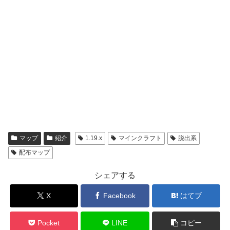
マップ
紹介
1.19.x
マインクラフト
脱出系
配布マップ
シェアする
X
Facebook
はてブ
Pocket
LINE
コピー