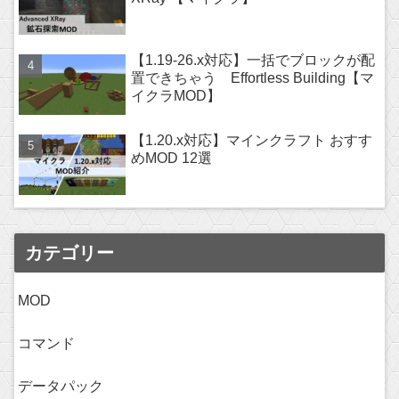
【1.19-26.x対応】一括でブロックが配
置できちゃう Effortless Building【マ
イクラMOD】
【1.20.x対応】マインクラフト おすす
めMOD 12選
カテゴリー
MOD
コマンド
データパック