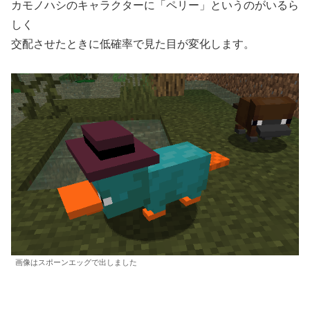
カモノハシのキャラクターに「ペリー」というのがいるら
しく
交配させたときに低確率で見た目が変化します。
画像はスポーンエッグで出しました