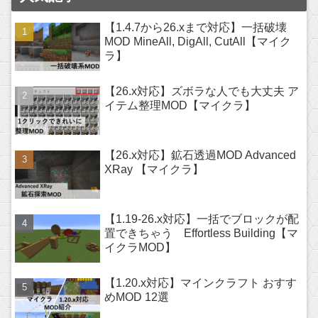
【1.4.7から26.xまで対応】一括破壊
MOD MineAll, DigAll, CutAll【マイク
ラ】
【26.x対応】ズボラな人でも大丈夫 ア
イテム整理MOD【マイクラ】
【26.x対応】鉱石透過MOD Advanced
XRay 【マイクラ】
【1.19-26.x対応】一括でブロックが配
置できちゃう Effortless Building【マ
イクラMOD】
【1.20.x対応】マインクラフト おすす
めMOD 12選