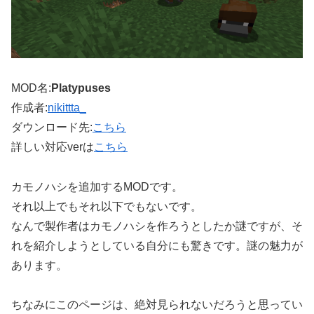
MOD名:
Platypuses
作成者:
nikittta_
ダウンロード先:
こちら
詳しい対応verは
こちら
カモノハシを追加するMODです。
それ以上でもそれ以下でもないです。
なんで製作者はカモノハシを作ろうとしたか謎ですが、そ
れを紹介しようとしている自分にも驚きです。謎の魅力が
あります。
ちなみにこのページは、絶対見られないだろうと思ってい