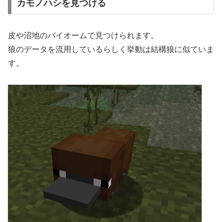
カモノハシを見つける
皮や沼地のバイオームで見つけられます。
狼のデータを流用しているらしく挙動は結構狼に似ていま
す。