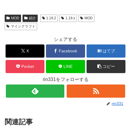
MOD
紹介
1.19.2
1.19.x
MOD
マインクラフト
シェアする
X
Facebook
はてブ
Pocket
LINE
コピー
rin331をフォローする
rin331
関連記事