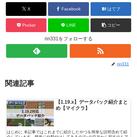
X
Facebook
はてブ
Pocket
LINE
コピー
rin331をフォローする
rin331
関連記事
【1.19.x】データパック紹介まと
データパック
め【マイクラ】
はじめに 本記事ではこれまでに紹介したやつを簡単な説明含めて紹
介しています。簡単に分類分けしてあるので↑の目次から探すのもア