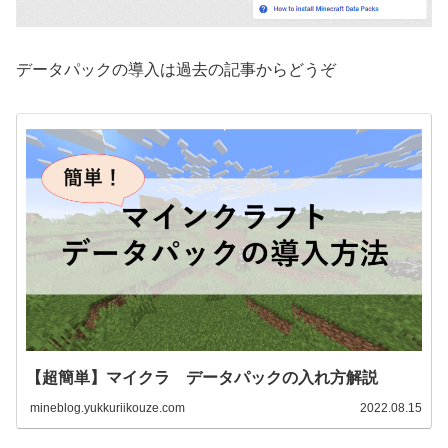
データパックの導入は過去の記事からどうぞ
【超簡単】マイクラ データパックの入れ方解説
mineblog.yukkuriikouze.com
2022.08.15