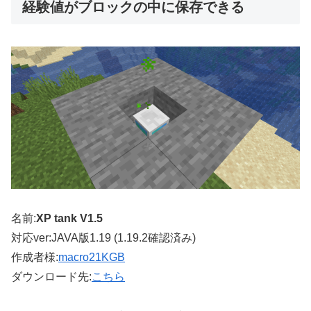
経験値がブロックの中に保存できる
名前:
XP tank V1.5
対応ver:JAVA版1.19 (1.19.2確認済み)
作成者様:
macro21KGB
ダウンロード先:
こちら