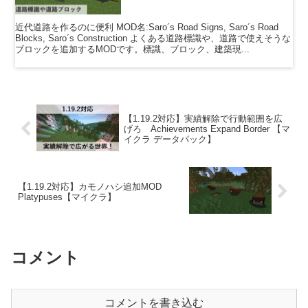
近代道路を作るのに便利 MOD名:Saro´s Road Signs, Saro´s Road
Blocks, Saro´s Construction よくある道路標識や、道路で使えそうな
ブロックを追加するMODです。標識、ブロック、建築現...
【1.19.2対応】実績解除で行動範囲を広
げろ Achievements Expand Border 【マ
イクラ データパック】
【1.19.2対応】カモノハシ追加MOD
Platypuses【マイクラ】
コメント
コメントを書き込む