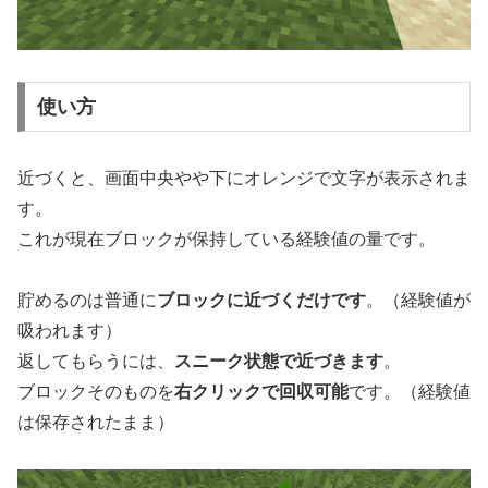
使い方
近づくと、画面中央やや下にオレンジで文字が表示されま
す。
これが現在ブロックが保持している経験値の量です。
貯めるのは普通に
ブロックに近づくだけです
。（経験値が
吸われます）
返してもらうには、
スニーク状態で近づきます
。
ブロックそのものを
右クリックで回収可能
です。（経験値
は保存されたまま）