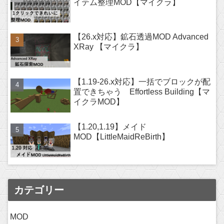
イテム整理MOD【マイクラ】
【26.x対応】鉱石透過MOD Advanced
XRay 【マイクラ】
【1.19-26.x対応】一括でブロックが配
置できちゃう Effortless Building【マ
イクラMOD】
【1.20,1.19】メイド
MOD【LittleMaidReBirth】
カテゴリー
MOD