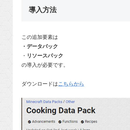
導入方法
この追加要素は
・データパック
・
リソースパック
の導入が必要です。
ダウンロードは
こちらから