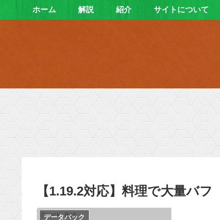
ホーム
解説
紹介
サイトについて
【1.19.2対応】料理で大量バ
データパック