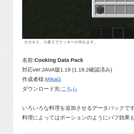
カカオ２、小麦２でクッキーが作れます。
名前:
Cooking Data Pack
対応ver:JAVA版1.19 (1.19.2確認済み)
作成者様:
MIkaG
ダウンロード先:
こちら
いろいろな料理を追加させるデータパックで
料理によってはポーションのようにバフ効果