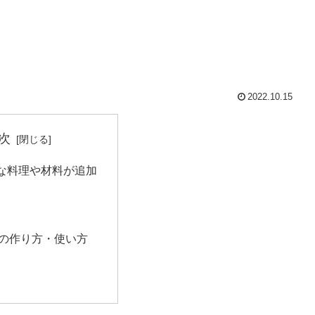
2022.10.15
次
な料理や材料が追加
の作り方・使い方