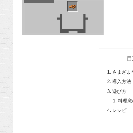
目
さまざま
導入方法
遊び方
料理窯
レシピ