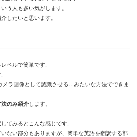
という人も多い気がします。
紹介したいと思います。
るレベルで簡単です。
す。
面をカメラ画像として認識させる…みたいな方法でできま
方法のみ紹介
します。
訳してみるとこんな感じです。
ていない部分もありますが、簡単な英語を翻訳する部