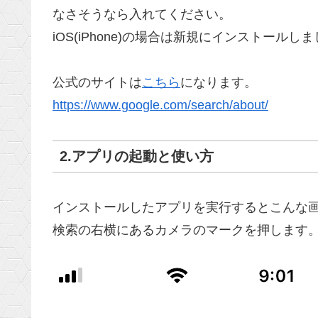
なさそうなら入れてください。
iOS(iPhone)の場合は新規にインストールし
公式のサイトは
こちら
になります。
https://www.google.com/search/about/
2.アプリの起動と使い方
インストールしたアプリを実行するとこんな
検索の右横にあるカメラのマークを押します