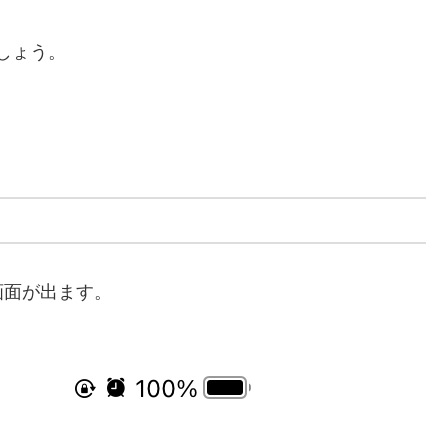
ましょう。
画面が出ます。
。