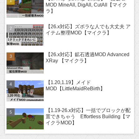
MOD MineAll, DigAll, CutAll【マイク
ラ】
【26.x対応】ズボラな人でも大丈夫 ア
イテム整理MOD【マイクラ】
【26.x対応】鉱石透過MOD Advanced
XRay 【マイクラ】
【1.20,1.19】メイド
MOD【LittleMaidReBirth】
【1.19-26.x対応】一括でブロックが配
置できちゃう Effortless Building【マ
イクラMOD】