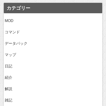
カテゴリー
MOD
コマンド
データパック
マップ
日記
紹介
解説
雑記