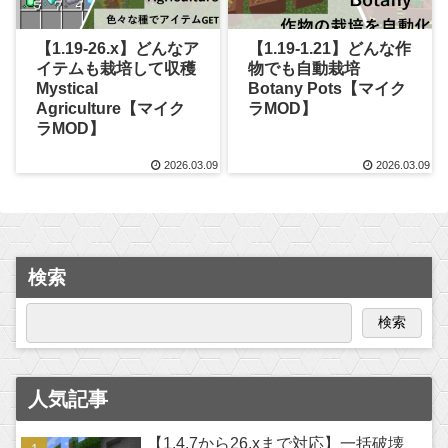
【1.19-26.x】どんなア
【1.19-1.21】どんな作
イテムも栽培して収穫
物でも自動栽培
Mystical
Botany Pots【マイク
Agriculture【マイク
ラMOD】
ラMOD】
2026.03.09
2026.03.09
検索
検索
人気記事
【1.4.7から26.xまで対応】一括破壊