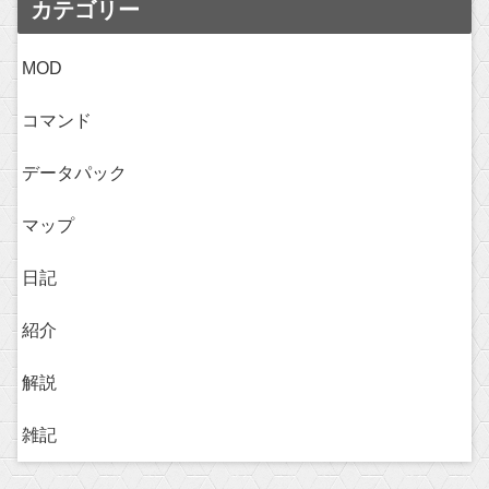
カテゴリー
MOD
コマンド
データパック
マップ
日記
紹介
解説
雑記