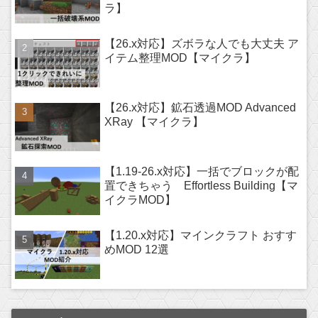
ラ】
【26.x対応】ズボラな人でも大丈夫 ア
イテム整理MOD【マイクラ】
【26.x対応】鉱石透過MOD Advanced
XRay 【マイクラ】
【1.19-26.x対応】一括でブロックが配
置できちゃう Effortless Building【マ
イクラMOD】
【1.20.x対応】マインクラフト おすす
めMOD 12選