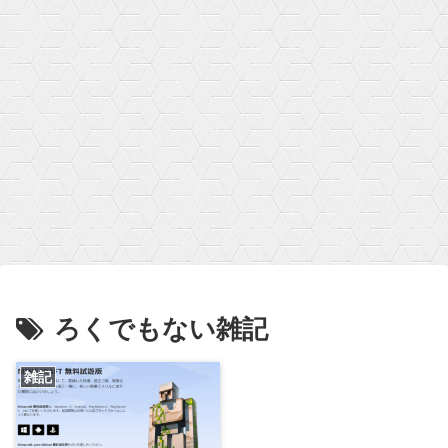
ろくでもない雑記
雑記