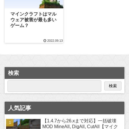
マインクラフトはマル
ウェア被害が最も多い
ゲーム？
2022.09.13
検索
検索
人気記事
【1.4.7から26.xまで対応】一括破壊
MOD MineAll, DigAll, CutAll【マイク