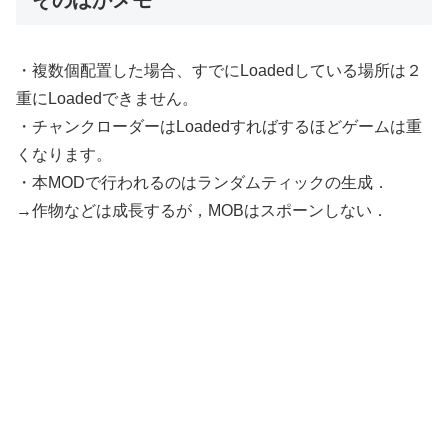
・複数個配置した場合、すでにLoadedしている場所は２
重にLoadedできません。
・チャンクローダーはLoadedすればするほどゲームは重
くなります。
・本MODで行われるのはランダムティックの生成．
→作物などは成長するが，MOBはスポーンしない．