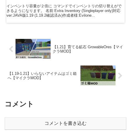
インベントリ容量が２倍に コマンドでインベントリの切り替えがで
きるようになります。 名前:Extra Inventory (Singleplayer only)対応
ver:JAVA版1.19 (1.19.2確認済み)作成者様:Evilone...
【1.21】育てる鉱石 GrowableOres【マイ
クラMOD】
【1.19-1.21】いらないアイテムはゴミ箱
へ【マイクラMOD】
コメント
コメントを書き込む