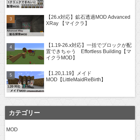
【26.x対応】鉱石透過MOD Advanced
XRay 【マイクラ】
【1.19-26.x対応】一括でブロックが配
置できちゃう Effortless Building【マ
イクラMOD】
【1.20,1.19】メイド
MOD【LittleMaidReBirth】
カテゴリー
MOD