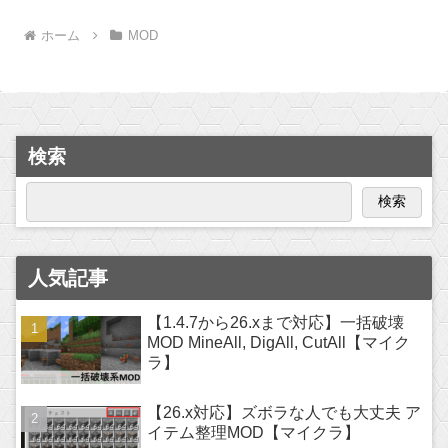
ホーム
MOD
検索
検索
人気記事
【1.4.7から26.xまで対応】一括破壊
MOD MineAll, DigAll, CutAll【マイク
ラ】
【26.x対応】ズボラな人でも大丈夫 ア
イテム整理MOD【マイクラ】